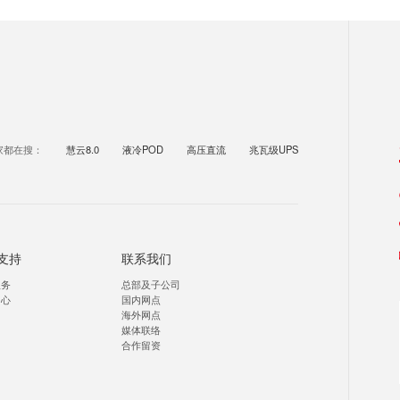
家都在搜：
慧云8.0
液冷POD
高压直流
兆瓦级UPS
支持
联系我们
服务
总部及子公司
中心
国内网点
海外网点
媒体联络
合作留资