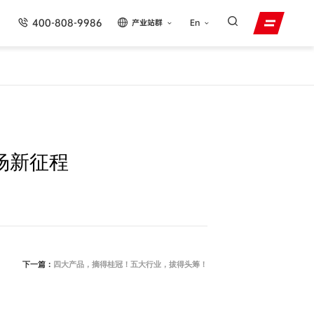
400-808-9986
产业站群
En
场新征程
下一篇：
四大产品，摘得桂冠！五大行业，拔得头筹！