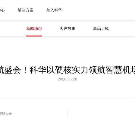
中心
解决方案
加入科华
新闻动态
客户故事
新品上线
航盛会！科华以硬核实力领航智慧机
2026.06.28
工智能大会