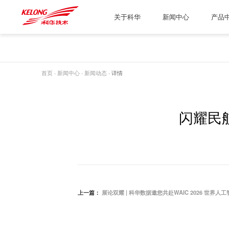
关于科华
新闻中心
产品
首页
·
新闻中心
·
新闻动态
· 详情
闪耀民
上一篇：
展论双耀 | 科华数据邀您共赴WAIC 2026 世界人