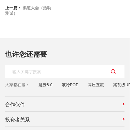
上一篇：
渠道大会（活动
测试）
也许您还需要
大家都在搜：
慧云8.0
液冷POD
高压直流
兆瓦级UP
合作伙伴
投资者关系