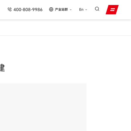
400-808-9986
产业站群
En
建