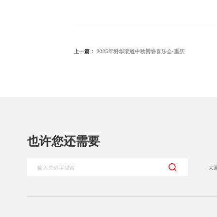
上一篇：
2025年科华渠道中秋博饼喜乐会-重庆
也许您还需要
大