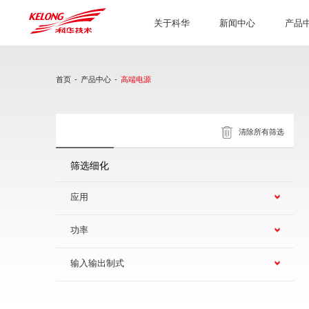
关于科华
新闻中心
产品
首页
-
产品中心
-
高端电源
清除所有筛选
筛选细化
应用
功率
输入输出制式