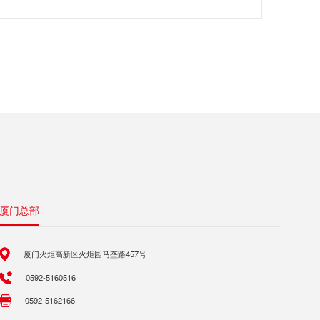
厦门总部
厦门火炬高新区火炬园马垄路457号
0592-5160516
0592-5162166